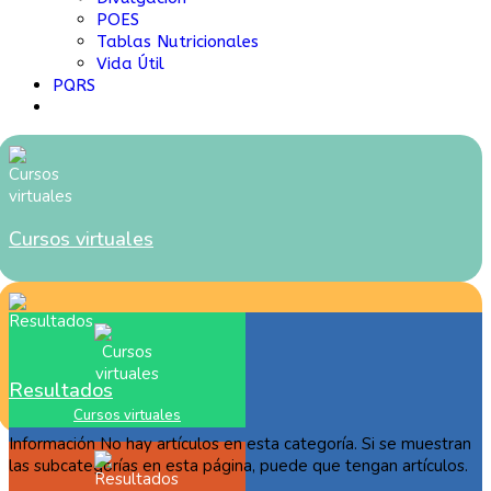
POES
Tablas Nutricionales
Vida Útil
PQRS
Cursos virtuales
Resultados
Cursos virtuales
Información
No hay artículos en esta categoría. Si se muestran
las subcategorías en esta página, puede que tengan artículos.