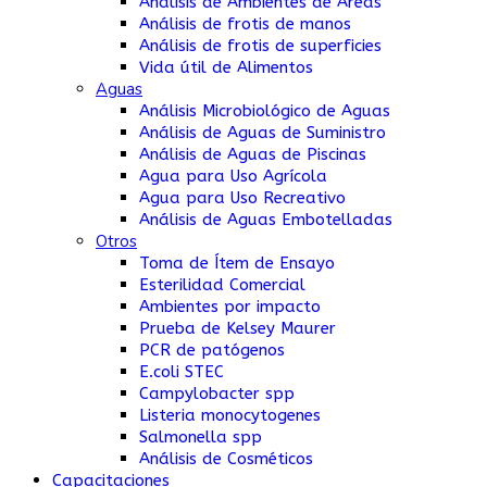
Análisis de Ambientes de Áreas
Análisis de frotis de manos
Análisis de frotis de superficies
Vida útil de Alimentos
Aguas
Análisis Microbiológico de Aguas
Análisis de Aguas de Suministro
Análisis de Aguas de Piscinas
Agua para Uso Agrícola
Agua para Uso Recreativo
Análisis de Aguas Embotelladas
Otros
Toma de Ítem de Ensayo
Esterilidad Comercial
Ambientes por impacto
Prueba de Kelsey Maurer
PCR de patógenos
E.coli STEC
Campylobacter spp
Listeria monocytogenes
Salmonella spp
Análisis de Cosméticos
Capacitaciones