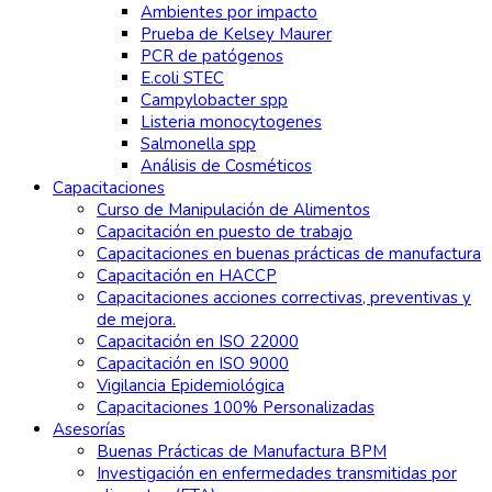
Ambientes por impacto
Prueba de Kelsey Maurer
PCR de patógenos
E.coli STEC
Campylobacter spp
Listeria monocytogenes
Salmonella spp
Análisis de Cosméticos
Capacitaciones
Curso de Manipulación de Alimentos
Capacitación en puesto de trabajo
Capacitaciones en buenas prácticas de manufactura
Capacitación en HACCP
Capacitaciones acciones correctivas, preventivas y
de mejora.
Capacitación en ISO 22000
Capacitación en ISO 9000
Vigilancia Epidemiológica
Capacitaciones 100% Personalizadas
Asesorías
Buenas Prácticas de Manufactura BPM
Investigación en enfermedades transmitidas por