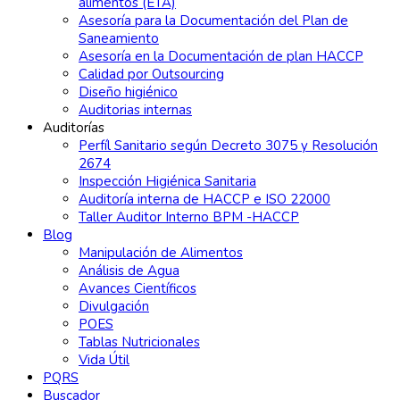
alimentos (ETA)
Asesoría para la Documentación del Plan de
Saneamiento
Asesoría en la Documentación de plan HACCP
Calidad por Outsourcing
Diseño higiénico
Auditorias internas
Auditorías
Perfíl Sanitario según Decreto 3075 y Resolución
2674
Inspección Higiénica Sanitaria
Auditoría interna de HACCP e ISO 22000
Taller Auditor Interno BPM -HACCP
Blog
Manipulación de Alimentos
Análisis de Agua
Avances Científicos
Divulgación
POES
Tablas Nutricionales
Vida Útil
PQRS
Buscador