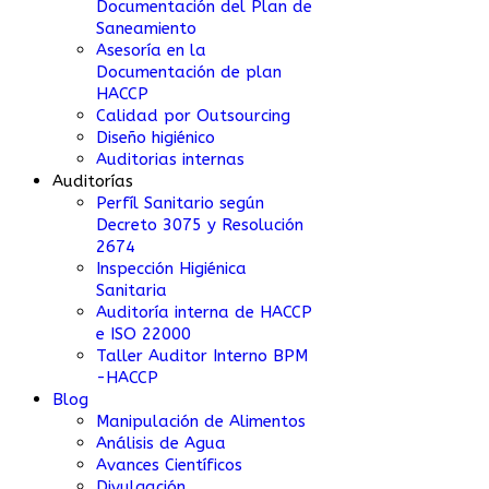
Documentación del Plan de
Saneamiento
Asesoría en la
Documentación de plan
HACCP
Calidad por Outsourcing
Diseño higiénico
Auditorias internas
Auditorías
Perfíl Sanitario según
Decreto 3075 y Resolución
2674
Inspección Higiénica
Sanitaria
Auditoría interna de HACCP
e ISO 22000
Taller Auditor Interno BPM
-HACCP
Blog
Manipulación de Alimentos
Análisis de Agua
Avances Científicos
Divulgación