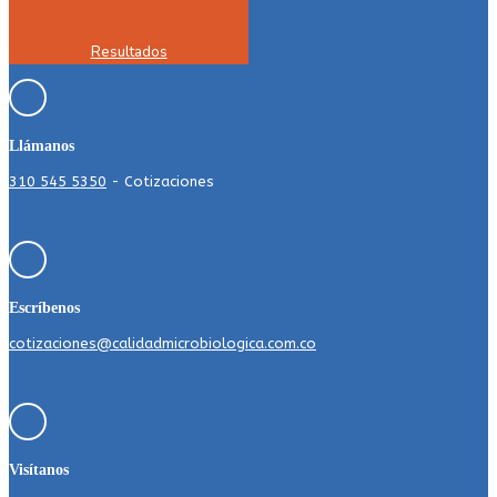
Resultados
Llámanos
310 545 5350
- Cotizaciones
Escríbenos
cotizaciones@calidadmicrobiologica.com.co
Visítanos