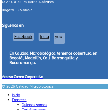
Cr 27 C # 68-79 Barrio Alcázares
Bogotá - Colombia
Síguenos en
Facebook
Insta
you
En Calidad Microbiológica tenemos cobertura en
Bogotá, Medellín, Cali, Barranquilla y
Bucaramanga.
Acceso Correo Corporativo
© 2026 Calidad Microbiológica.
Inicio
Empresa
Quienes somos
Certificaciones