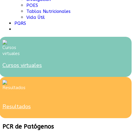
POES
Tablas Nutricionales
Vida Útil
PQRS
Cursos virtuales
Resultados
PCR de Patógenos