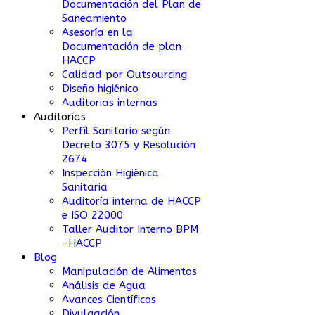
Documentación del Plan de
Saneamiento
Asesoría en la
Documentación de plan
HACCP
Calidad por Outsourcing
Diseño higiénico
Auditorias internas
Auditorías
Perfíl Sanitario según
Decreto 3075 y Resolución
2674
Inspección Higiénica
Sanitaria
Auditoría interna de HACCP
e ISO 22000
Taller Auditor Interno BPM
-HACCP
Blog
Manipulación de Alimentos
Análisis de Agua
Avances Científicos
Divulgación