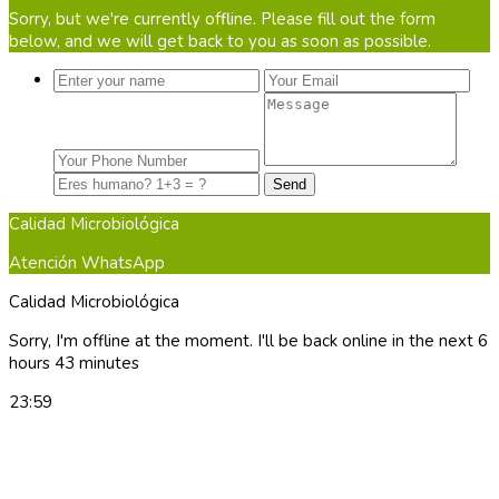
Sorry, but we're currently offline. Please fill out the form
below, and we will get back to you as soon as possible.
Calidad Microbiológica
Atención WhatsApp
Calidad Microbiológica
Sorry, I'm offline at the moment. I'll be back online in the next 6
hours 43 minutes
23:59