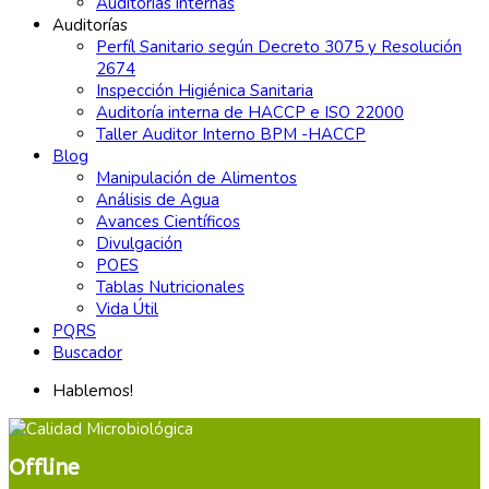
Auditorias internas
Auditorías
Perfíl Sanitario según Decreto 3075 y Resolución
2674
Inspección Higiénica Sanitaria
Auditoría interna de HACCP e ISO 22000
Taller Auditor Interno BPM -HACCP
Blog
Manipulación de Alimentos
Análisis de Agua
Avances Científicos
Divulgación
POES
Tablas Nutricionales
Vida Útil
PQRS
Buscador
Hablemos!
Offline