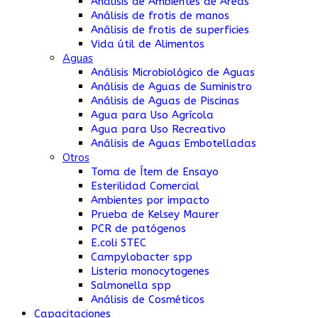
Análisis de Ambientes de Áreas
Análisis de frotis de manos
Análisis de frotis de superficies
Vida útil de Alimentos
Aguas
Análisis Microbiológico de Aguas
Análisis de Aguas de Suministro
Análisis de Aguas de Piscinas
Agua para Uso Agrícola
Agua para Uso Recreativo
Análisis de Aguas Embotelladas
Otros
Toma de Ítem de Ensayo
Esterilidad Comercial
Ambientes por impacto
Prueba de Kelsey Maurer
PCR de patógenos
E.coli STEC
Campylobacter spp
Listeria monocytogenes
Salmonella spp
Análisis de Cosméticos
Capacitaciones