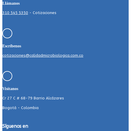
Llámanos
310 545 5350
- Cotizaciones
Escríbenos
cotizaciones@calidadmicrobiologica.com.co
Visítanos
Cr 27 C # 68-79 Barrio Alcázares
Bogotá - Colombia
Síguenos en